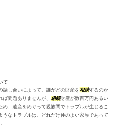
いて
の話し合いによって、誰がどの財産を
相続
するのか
れば問題ありませんが、
相続
財産が数百万円あるい
ため、遺産をめぐって親族間でトラブルが生じるこ
ようなトラブルは、どれだけ仲のよい家族であって
.