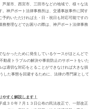
、芦屋市、西宮市、三田市などの地域で、様々な法
す。神戸ポート法律事務所は、交通事故事件に関す
ご予約いただければ土・日・祝日も対応可能ですの
債務整理などでお困りの際は、神戸ポート法律事務
でなかったために発生しているケースがほとんどで
た不動産トラブルの解決や事前防止のサポートをいた
ルは適切な対応をとることができなければ大きな損
そうした事態を回避するために、法律の専門家として
りやすく解説します！
平成３０年７月１３日公布の民法改正で、一部改正