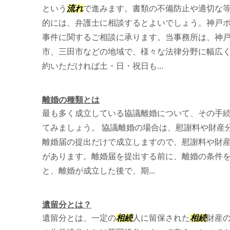
という
流れ
で進みます。書類の不備防止や適切な
的には、弁護士に相談するとよいでしょう。神戸
事件に関するご相談に承ります。当事務所は、神
市、三田市などの地域で、様々な法律分野に幅広
約いただければ土・日・祝日も...
離婚の種類とは
最も多く成立している協議離婚について、その手
てみましょう。 協議離婚の場合は、慰謝料や財産
離婚届の提出だけで成立しますので、慰謝料や財
があります。離婚届を提出する前に、離婚の条件
と、離婚が成立した後で、期...
遺留分とは？
遺留分とは、一定の
相続
人に留保された
相続
財産