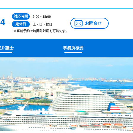
対応時間
9:00～18:00
14
お問合せ
定休日
土・日・祝日
※事前予約で時間外対応も可能です。
表弁護士
事務所概要