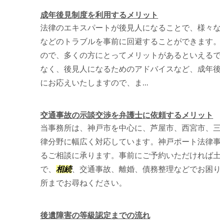
成年後見制度を利用するメリット
法律のエキスパートが後見人になることで、様々
などのトラブルを事前に回避することができます
ので、多くの方にとってメリットがあるといえる
なく、後見人になるためのアドバイスなど、成年
にお応えいたしますので、ま...
交通事故の示談交渉を弁護士に依頼するメリット
当事務所は、神戸市を中心に、芦屋市、西宮市、
律分野に幅広く対応しています。神戸ポート法律
るご相談に承ります。事前にご予約いただければ
で、
相続
、交通事故、離婚、債務整理などでお困
所までお尋ねください。
後遺障害の等級認定までの流れ