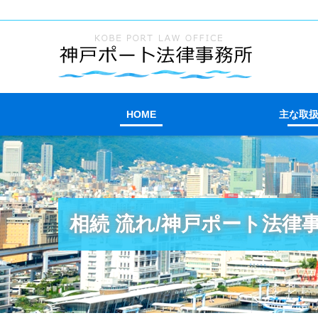
HOME
主な取
相続 流れ/神戸ポート法律