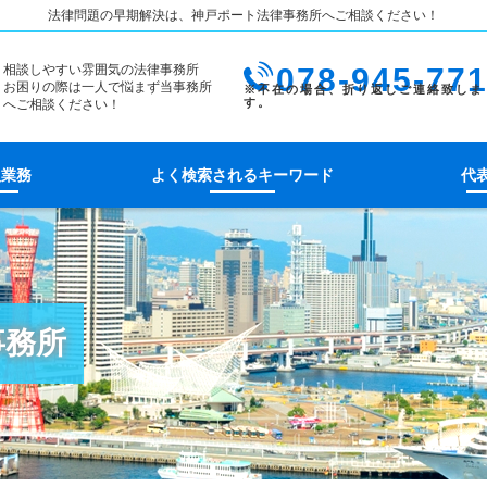
法律問題の早期解決は、神戸ポート法律事務所へご相談ください！
相談しやすい雰囲気の法律事務所
078-945-77
お困りの際は一人で悩まず当事務所
へご相談ください！
扱業務
よく検索されるキーワード
代
事務所