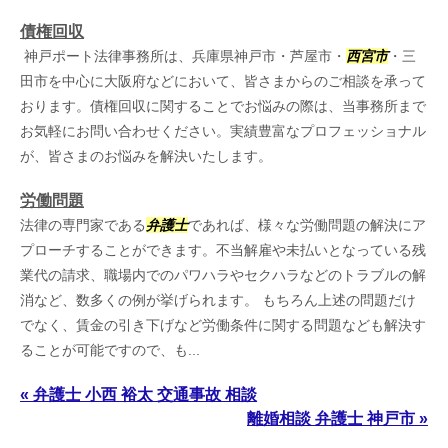
債権回収
神戸ポート法律事務所は、兵庫県神戸市・芦屋市・
西宮市
・三
田市を中心に大阪府などにおいて、皆さまからのご相談を承って
おります。債権回収に関することでお悩みの際は、当事務所まで
お気軽にお問い合わせください。実績豊富なプロフェッショナル
が、皆さまのお悩みを解決いたします。
労働問題
法律の専門家である
弁護士
であれば、様々な労働問題の解決にア
プローチすることができます。不当解雇や未払いとなっている残
業代の請求、職場内でのパワハラやセクハラなどのトラブルの解
消など、数多くの例が挙げられます。 もちろん上述の問題だけ
でなく、賃金の引き下げなど労働条件に関する問題なども解決す
ることが可能ですので、も...
« 弁護士 小西 裕太 交通事故 相談
離婚相談 弁護士 神戸市 »