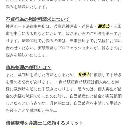
悩みを解決いたします。
不貞行為の慰謝料請求について
神戸ポート法律事務所は、兵庫県神戸市・芦屋市・
西宮市
・三田
市を中心に大阪府などにおいて、皆さまからのご相談を承ってお
ります。離婚問題でお悩みの際は、当事務所までお気軽にお問い
合わせください。実績豊富なプロフェッショナルが、皆さまのお
悩みを解決いたします。
債務整理の種類とは？
また、裁判所を通じた方法となるため、
弁護士
に依頼して手続き
を進める必要があります。 ・自己破産自己破産は個人再生と同
様に裁判所を通じた手続きとなります。違うのは、個人再生が借
金の大幅な減額であったのに対し、自己破産だと借金が実質帳消
しとなるという点です。具体的には、自己破産を申請して手続き
を経ることで裁判所から免...
債務整理を弁護士に依頼するメリット