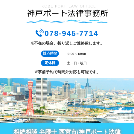
078-945-7714
※不在の場合、折り返しご連絡致します。
対応時間
9:00～18:00
定休日
土・日・祝日
※事前予約で時間外対応も可能です。
相続相談 弁護士 西宮市/神戸ポート法律