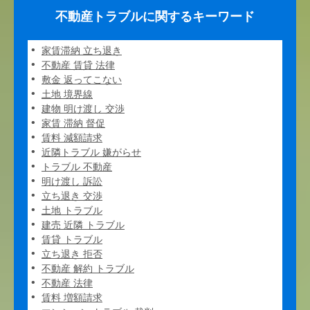
不動産トラブルに関するキーワード
家賃滞納 立ち退き
不動産 賃貸 法律
敷金 返ってこない
土地 境界線
建物 明け渡し 交渉
家賃 滞納 督促
賃料 減額請求
近隣トラブル 嫌がらせ
トラブル 不動産
明け渡し 訴訟
立ち退き 交渉
土地 トラブル
建売 近隣 トラブル
賃貸 トラブル
立ち退き 拒否
不動産 解約 トラブル
不動産 法律
賃料 増額請求