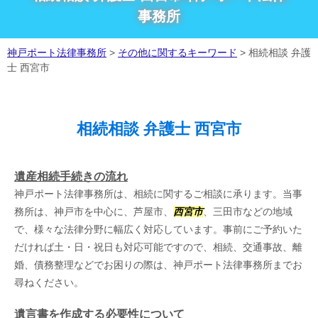
事務所
神戸ポート法律事務所
>
その他に関するキーワード
>
相続相談 弁護
士 西宮市
相続相談 弁護士 西宮市
遺産相続手続きの流れ
神戸ポート法律事務所は、相続に関するご相談に承ります。当事
務所は、神戸市を中心に、芦屋市、
西宮市
、三田市などの地域
で、様々な法律分野に幅広く対応しています。事前にご予約いた
だければ土・日・祝日も対応可能ですので、相続、交通事故、離
婚、債務整理などでお困りの際は、神戸ポート法律事務所までお
尋ねください。
遺言書を作成する必要性について