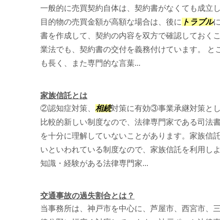
一般的に売買契約自体は、契約書がなくても成立
目的物の売買金額が高額な場合は、後に
トラブル
書を作成して、契約の内容を双方で確認しておく
業法でも、契約書の交付を義務付けています。 と
も長く、また専門的な言葉...
家族信託とは
②認知症対策、
相続
対策に有効③事業承継対策と
比較的新しい制度なので、法律専門家である司法
を十分に理解していないことがあります。家族信
いといわれている制度なので、家族信託を利用し
知識・経験がある法律専門家...
交通事故の過失割合とは？
当事務所は、神戸市を中心に、芦屋市、西宮市、