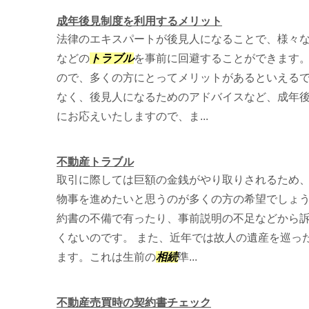
成年後見制度を利用するメリット
法律のエキスパートが後見人になることで、様々
などの
トラブル
を事前に回避することができます
ので、多くの方にとってメリットがあるといえる
なく、後見人になるためのアドバイスなど、成年
にお応えいたしますので、ま...
不動産トラブル
取引に際しては巨額の金銭がやり取りされるため
物事を進めたいと思うのが多くの方の希望でしょ
約書の不備で有ったり、事前説明の不足などから
くないのです。 また、近年では故人の遺産を巡っ
ます。これは生前の
相続
準...
不動産売買時の契約書チェック