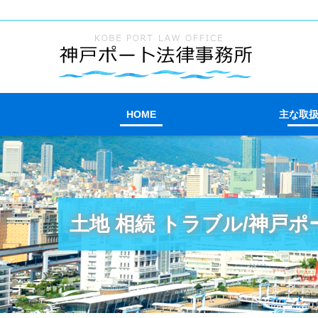
HOME
主な取
土地 相続 トラブル/神戸