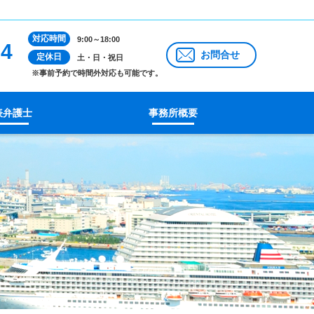
対応時間
9:00～18:00
14
お問合せ
定休日
土・日・祝日
※事前予約で時間外対応も可能です。
表弁護士
事務所概要