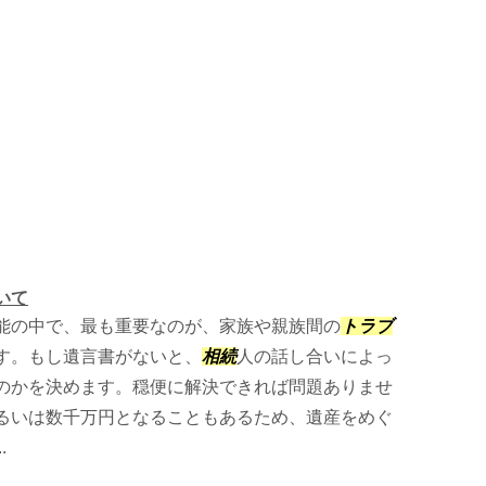
いて
能の中で、最も重要なのが、家族や親族間の
トラブ
す。もし遺言書がないと、
相続
人の話し合いによっ
のかを決めます。穏便に解決できれば問題ありませ
るいは数千万円となることもあるため、遺産をめぐ
.