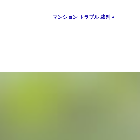
マンション トラブル 裁判 »