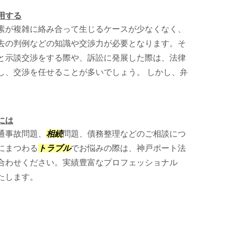
用する
素が複雑に絡み合って生じるケースが少なくなく、
去の判例などの知識や交渉力が必要となります。そ
と示談交渉をする際や、訴訟に発展した際は、法律
し、交渉を任せることが多いでしょう。 しかし、弁
には
通事故問題、
相続
問題、債務整理などのご相談につ
にまつわる
トラブル
でお悩みの際は、神戸ポート法
合わせください。実績豊富なプロフェッショナル
たします。