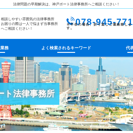
法律問題の早期解決は、神戸ポート法律事務所へご相談ください！
相談しやすい雰囲気の法律事務所
078-945-77
お困りの際は一人で悩まず当事務所
へご相談ください！
扱業務
よく検索されるキーワード
代
ポート法律事務所