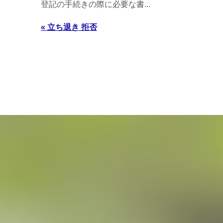
登記の手続きの際に必要な書...
« 立ち退き 拒否