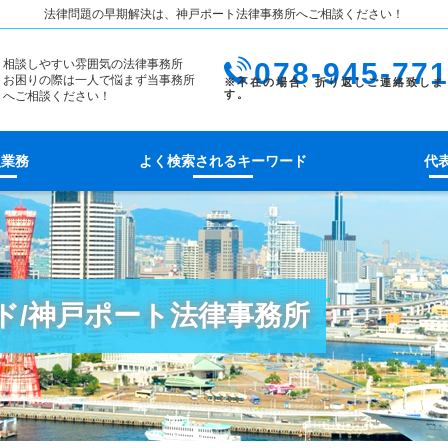
法律問題の早期解決は、神戸ポート法律事務所へご相談ください！
相談しやすい雰囲気の法律事務所
078-945-77
お困りの際は一人で悩まず当事務所
へご相談ください！
扱業務
よく検索されるキーワード
代
ド/神戸ポート法律事務所