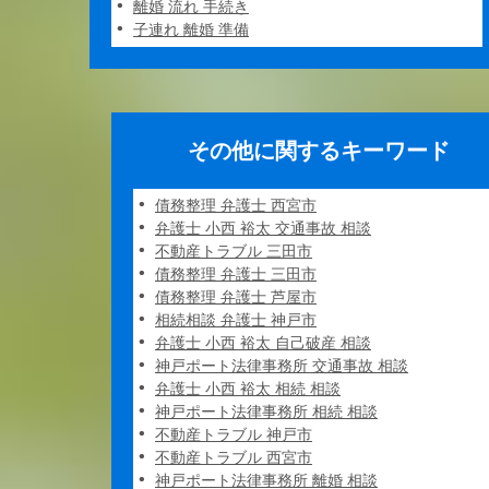
離婚 流れ 手続き
子連れ 離婚 準備
その他に関するキーワード
債務整理 弁護士 西宮市
弁護士 小西 裕太 交通事故 相談
不動産トラブル 三田市
債務整理 弁護士 三田市
債務整理 弁護士 芦屋市
相続相談 弁護士 神戸市
弁護士 小西 裕太 自己破産 相談
神戸ポート法律事務所 交通事故 相談
弁護士 小西 裕太 相続 相談
神戸ポート法律事務所 相続 相談
不動産トラブル 神戸市
不動産トラブル 西宮市
神戸ポート法律事務所 離婚 相談