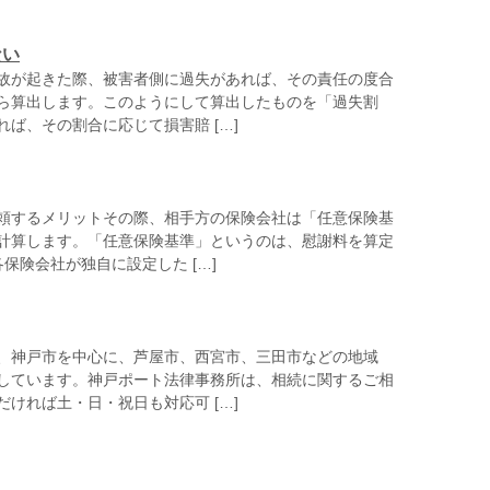
ない
故が起きた際、被害者側に過失があれば、その責任の度合
ら算出します。このようにして算出したものを「過失割
ば、その割合に応じて損害賠 […]
頼するメリットその際、相手方の保険会社は「任意保険基
計算します。「任意保険基準」というのは、慰謝料を算定
保険会社が独自に設定した […]
、神戸市を中心に、芦屋市、西宮市、三田市などの地域
しています。神戸ポート法律事務所は、相続に関するご相
ければ土・日・祝日も対応可 […]