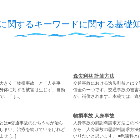
に関するキーワードに関する基礎
逸失利益 計算方法
大きく「物損事故」と「人身事
交通事故における逸失利益とは？
身体に対する被害は生じず、自動
償金の一つです。交通事故の被害
、「 […]
が、補償されます。本稿では、逸失
物損事故 人身事故
とは■交通事故のむちうちが治ら
人身事故の慰謝料請求方法このペ
しまい、治療を続けているけれど
から、人身事故の慰謝料請求方法
 […]
いりたいと思います。 ■慰謝料とは