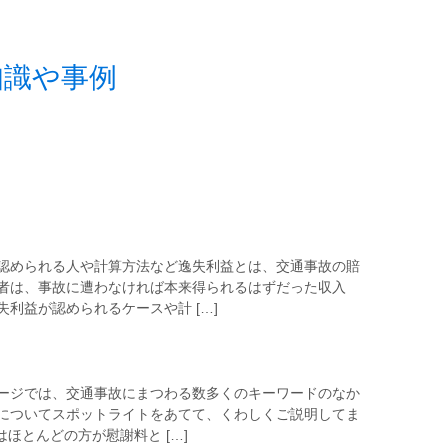
知識や事例
認められる人や計算方法など逸失利益とは、交通事故の賠
者は、事故に遭わなければ本来得られるはずだった収入
利益が認められるケースや計 […]
ージでは、交通事故にまつわる数多くのキーワードのなか
についてスポットライトをあてて、くわしくご説明してま
ほとんどの方が慰謝料と […]