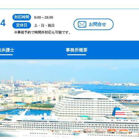
対応時間
9:00～18:00
14
お問合せ
定休日
土・日・祝日
※事前予約で時間外対応も可能です。
表弁護士
事務所概要