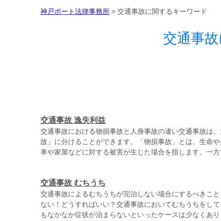
神戸ポート法律事務所
>
交通事故に関するキーワード
交通事故
交通事故 逸失利益
交通事故における物損事故と人身事故の違い交通事故は、
故」に分けることができます。「物損事故」とは、生命や
車や家屋などに対する被害が生じた場合を指します。一方で
交通事故 むちうち
交通事故によるむちうちが完治しない場合にするべきこと
ない！どうすればいい？交通事故においてむちうちをして
もなかなか症状が治まらないといったケースは少なくありませ