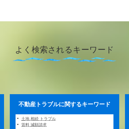
よく検索されるキーワード
不動産トラブルに関するキーワード
土地 相続 トラブル
賃料 減額請求