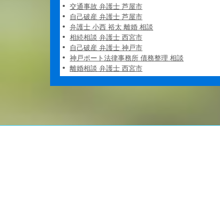
交通事故 弁護士 芦屋市
自己破産 弁護士 芦屋市
弁護士 小西 裕太 離婚 相談
相続相談 弁護士 西宮市
自己破産 弁護士 神戸市
神戸ポート法律事務所 債務整理 相談
離婚相談 弁護士 西宮市