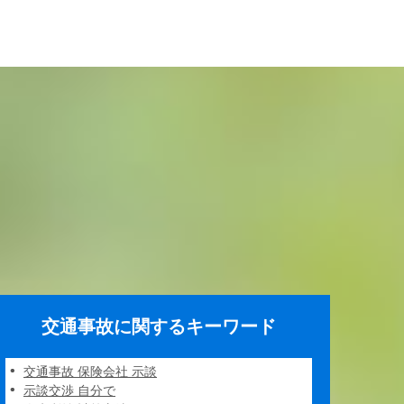
交通事故に関するキーワード
交通事故 保険会社 示談
示談交渉 自分で