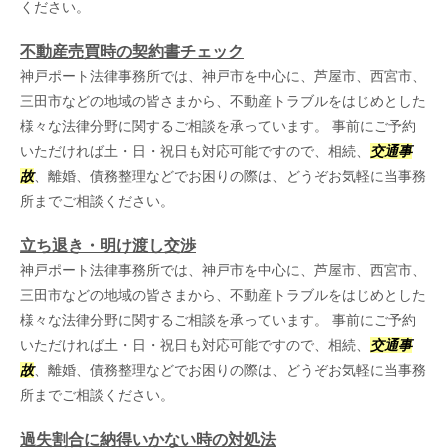
ください。
不動産売買時の契約書チェック
神戸ポート法律事務所では、神戸市を中心に、芦屋市、西宮市、
三田市などの地域の皆さまから、不動産トラブルをはじめとした
様々な法律分野に関するご相談を承っています。 事前にご予約
いただければ土・日・祝日も対応可能ですので、相続、
交通事
故
、離婚、債務整理などでお困りの際は、どうぞお気軽に当事務
所までご相談ください。
立ち退き・明け渡し交渉
神戸ポート法律事務所では、神戸市を中心に、芦屋市、西宮市、
三田市などの地域の皆さまから、不動産トラブルをはじめとした
様々な法律分野に関するご相談を承っています。 事前にご予約
いただければ土・日・祝日も対応可能ですので、相続、
交通事
故
、離婚、債務整理などでお困りの際は、どうぞお気軽に当事務
所までご相談ください。
過失割合に納得いかない時の対処法