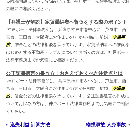
る離婚問題についてお悩みの方は、神戸ポート法律事務所までお
気軽にご相談ください。
【弁護士が解説】家賃滞納者へ督促をする際のポイント
神戸ポート法律事務所は、兵庫県神戸市を中心に、芦屋市、西
宮市、三田市、大阪府にお住まいの方から相続、離婚、
交通事
故
、借金などの法律相談を承っています。家賃滞納者への催促を
はじめとする不動産トラブルについてお悩みの方は、神戸ポート
法律事務所までお気軽にご相談ください。
公正証書遺言の書き方｜おさえておくべき注意点とは
神戸ポート法律事務所は、兵庫県神戸市を中心に、芦屋市、西
宮市、三田市、大阪府にお住まいの方から相続、離婚、
交通事
故
、借金などの法律相談を承っています。公正証書遺言の作成に
ついてお悩みの方は、神戸ポート法律事務所までお気軽にご相談
ください。
« 逸失利益 計算方法
物損事故 人身事故 »