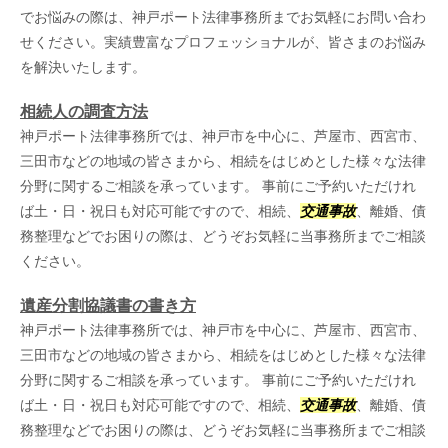
でお悩みの際は、神戸ポート法律事務所までお気軽にお問い合わ
せください。実績豊富なプロフェッショナルが、皆さまのお悩み
を解決いたします。
相続人の調査方法
神戸ポート法律事務所では、神戸市を中心に、芦屋市、西宮市、
三田市などの地域の皆さまから、相続をはじめとした様々な法律
分野に関するご相談を承っています。 事前にご予約いただけれ
ば土・日・祝日も対応可能ですので、相続、
交通事故
、離婚、債
務整理などでお困りの際は、どうぞお気軽に当事務所までご相談
ください。
遺産分割協議書の書き方
神戸ポート法律事務所では、神戸市を中心に、芦屋市、西宮市、
三田市などの地域の皆さまから、相続をはじめとした様々な法律
分野に関するご相談を承っています。 事前にご予約いただけれ
ば土・日・祝日も対応可能ですので、相続、
交通事故
、離婚、債
務整理などでお困りの際は、どうぞお気軽に当事務所までご相談