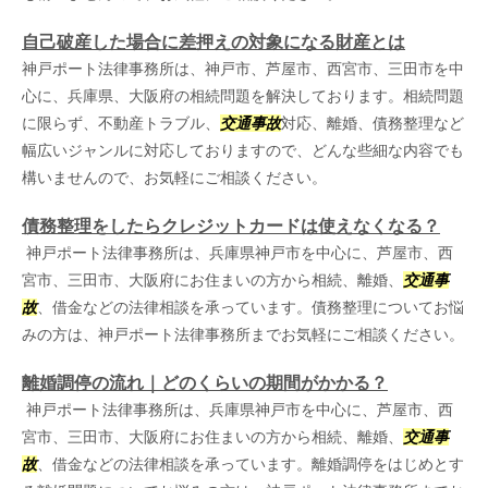
自己破産した場合に差押えの対象になる財産とは
神戸ポート法律事務所は、神戸市、芦屋市、西宮市、三田市を中
心に、兵庫県、大阪府の相続問題を解決しております。相続問題
に限らず、不動産トラブル、
交通事故
対応、離婚、債務整理など
幅広いジャンルに対応しておりますので、どんな些細な内容でも
構いませんので、お気軽にご相談ください。
債務整理をしたらクレジットカードは使えなくなる？
神戸ポート法律事務所は、兵庫県神戸市を中心に、芦屋市、西
宮市、三田市、大阪府にお住まいの方から相続、離婚、
交通事
故
、借金などの法律相談を承っています。債務整理についてお悩
みの方は、神戸ポート法律事務所までお気軽にご相談ください。
離婚調停の流れ｜どのくらいの期間がかかる？
神戸ポート法律事務所は、兵庫県神戸市を中心に、芦屋市、西
宮市、三田市、大阪府にお住まいの方から相続、離婚、
交通事
故
、借金などの法律相談を承っています。離婚調停をはじめとす