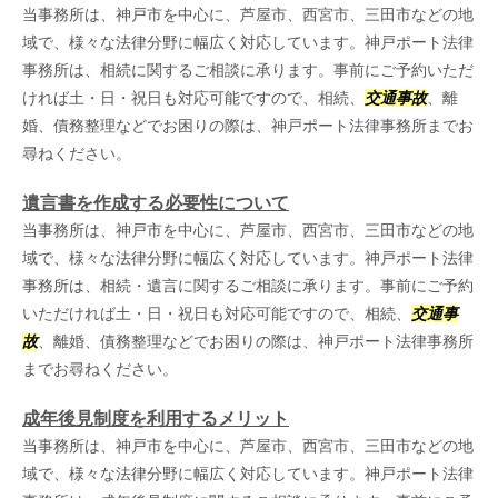
当事務所は、神戸市を中心に、芦屋市、西宮市、三田市などの地
域で、様々な法律分野に幅広く対応しています。神戸ポート法律
事務所は、相続に関するご相談に承ります。事前にご予約いただ
ければ土・日・祝日も対応可能ですので、相続、
交通事故
、離
婚、債務整理などでお困りの際は、神戸ポート法律事務所までお
尋ねください。
遺言書を作成する必要性について
当事務所は、神戸市を中心に、芦屋市、西宮市、三田市などの地
域で、様々な法律分野に幅広く対応しています。神戸ポート法律
事務所は、相続・遺言に関するご相談に承ります。事前にご予約
いただければ土・日・祝日も対応可能ですので、相続、
交通事
故
、離婚、債務整理などでお困りの際は、神戸ポート法律事務所
までお尋ねください。
成年後見制度を利用するメリット
当事務所は、神戸市を中心に、芦屋市、西宮市、三田市などの地
域で、様々な法律分野に幅広く対応しています。神戸ポート法律