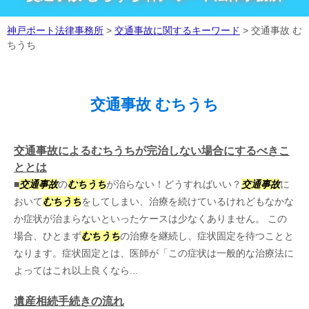
神戸ポート法律事務所
>
交通事故に関するキーワード
>
交通事故 む
ちうち
交通事故 むちうち
交通事故によるむちうちが完治しない場合にするべきこ
ととは
■
交通事故
の
むちうち
が治らない！どうすればいい？
交通事故
に
おいて
むちうち
をしてしまい、治療を続けているけれどもなかな
か症状が治まらないといったケースは少なくありません。 この
場合、ひとまず
むちうち
の治療を継続し、症状固定を待つことと
なります。症状固定とは、医師が「この症状は一般的な治療法に
よってはこれ以上良くなら...
遺産相続手続きの流れ