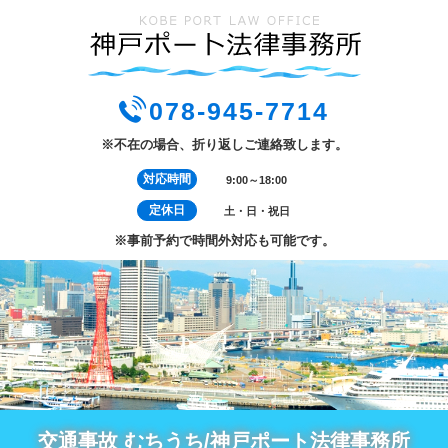
078-945-7714
※不在の場合、折り返しご連絡致します。
対応時間
9:00～18:00
定休日
土・日・祝日
※事前予約で時間外対応も可能です。
交通事故 むちうち/神戸ポート法律事務所