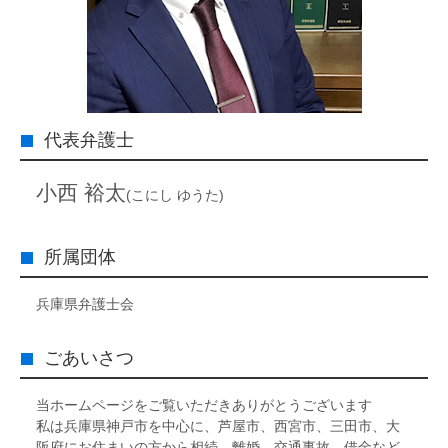
代表弁護士
小西 裕太
(こにし ゆうた)
所属団体
兵庫県弁護士会
ごあいさつ
当ホームページをご覧いただきありがとうございます
私は兵庫県神戸市を中心に、芦屋市、西宮市、三田市、大
阪府にお住まいの方から相続、離婚、交通事故、借金など