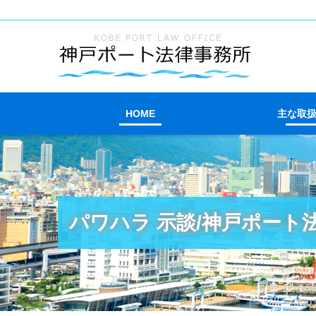
HOME
主な取
パワハラ 示談/神戸ポート