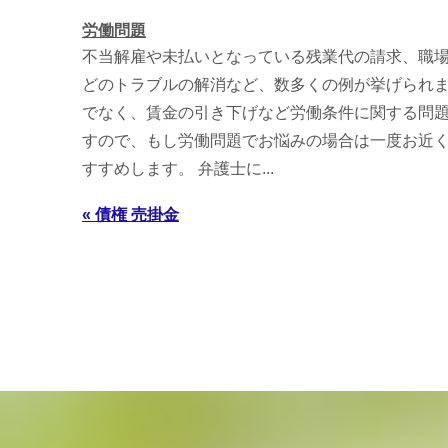
労働問題
不当解雇や未払いとなっている残業代の請求、職
どのトラブルの解消など、数多くの例が挙げられま
でなく、賃金の引き下げなど労働条件に関する問
すので、もし労働問題でお悩みの場合は一度お近
すすめします。 弁護士に...
« 債権 売掛金