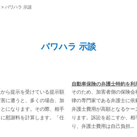
>
パワハラ 示談
パワハラ 示談
自動車保険の弁護士特約を利
社から提示を受けている提示額
そのため、加害者側の保険会
被害に遭うと、多くの場合、加
律の専門家である弁護士に依
ことになります。その際、相手
弁護士費用が高額となるケー
とに慰謝料を計算します。「任
ります。訴訟を起こすか、相
り、弁護士費用は自己負担...