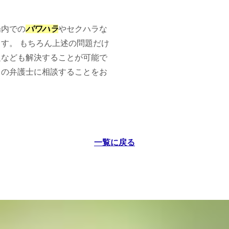
場内での
パワハラ
やセクハラな
す。 もちろん上述の問題だけ
題なども解決することが可能で
くの弁護士に相談することをお
一覧に戻る