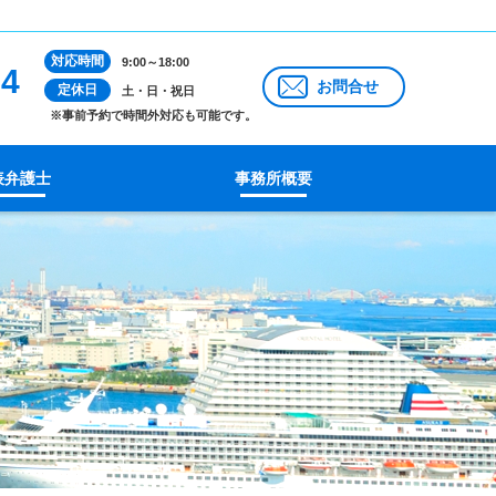
対応時間
9:00～18:00
14
お問合せ
定休日
土・日・祝日
※事前予約で時間外対応も可能です。
表弁護士
事務所概要