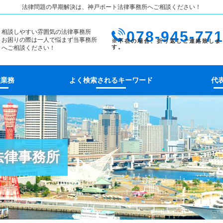
法律問題の早期解決は、神戸ポート法律事務所へご相談ください！
相談しやすい雰囲気の法律事務所
078-945-77
お困りの際は一人で悩まず当事務所
へご相談ください！
扱業務
よく検索されるキーワード
代
法律事務所