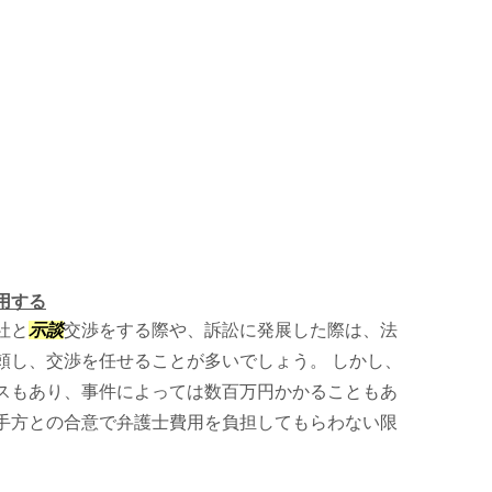
用する
社と
示談
交渉をする際や、訴訟に発展した際は、法
頼し、交渉を任せることが多いでしょう。 しかし、
スもあり、事件によっては数百万円かかることもあ
手方との合意で弁護士費用を負担してもらわない限