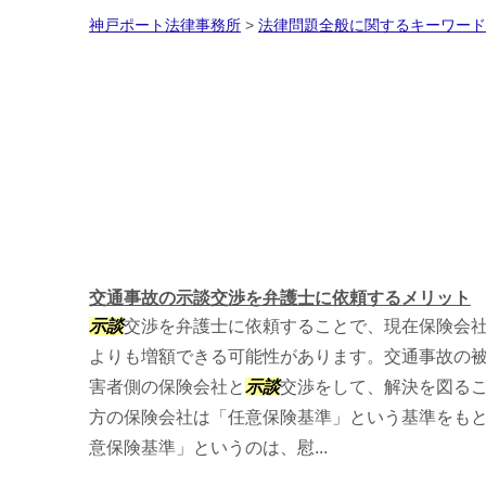
神戸ポート法律事務所
>
法律問題全般に関するキーワード
交通事故の示談交渉を弁護士に依頼するメリット
示談
交渉を弁護士に依頼することで、現在保険会
よりも増額できる可能性があります。交通事故の
害者側の保険会社と
示談
交渉をして、解決を図る
方の保険会社は「任意保険基準」という基準をも
意保険基準」というのは、慰...