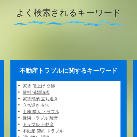
よく検索されるキーワード
不動産トラブルに関するキーワード
家賃 値上げ 交渉
賃料 減額請求
家賃滞納 立ち退き
立ち退き 交渉
土地 隣人 トラブル
近隣トラブル 騒音
トラブル 不動産
不動産 契約 トラブル