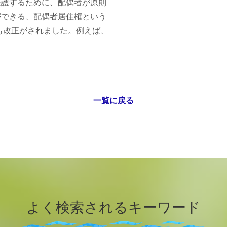
保護するために、配偶者が原則
ができる、配偶者居住権という
も改正がされました。例えば、
一覧に戻る
よく検索されるキーワード