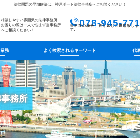
法律問題の早期解決は、神戸ポート法律事務所へご相談ください！
相談しやすい雰囲気の法律事務所
078-945-77
お困りの際は一人で悩まず当事務所
へご相談ください！
扱業務
よく検索されるキーワード
代
律事務所