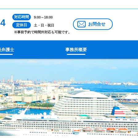
対応時間
9:00～18:00
14
お問合せ
定休日
土・日・祝日
※事前予約で時間外対応も可能です。
表弁護士
事務所概要