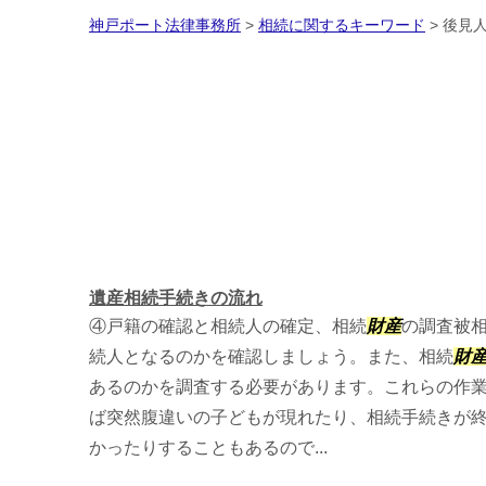
神戸ポート法律事務所
>
相続に関するキーワード
>
後見人
遺産相続手続きの流れ
④戸籍の確認と相続人の確定、相続
財産
の調査被
続人となるのかを確認しましょう。また、相続
財
あるのかを調査する必要があります。これらの作
ば突然腹違いの子どもが現れたり、相続手続きが
かったりすることもあるので...