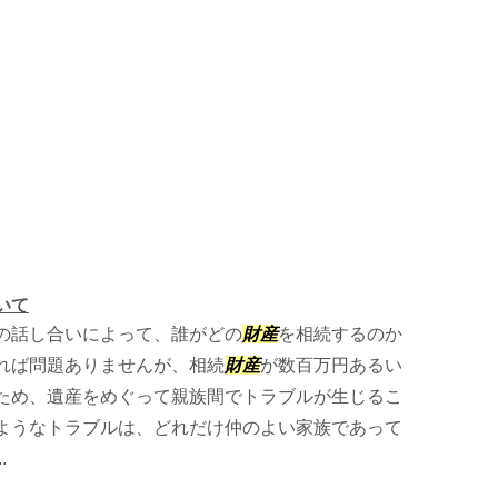
いて
の話し合いによって、誰がどの
財産
を相続するのか
れば問題ありませんが、相続
財産
が数百万円あるい
ため、遺産をめぐって親族間でトラブルが生じるこ
ようなトラブルは、どれだけ仲のよい家族であって
.