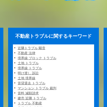
不動産トラブルに関するキーワード
近隣トラブル 騒音
不動産 法律
境界線 ブロック トラブル
土地 トラブル
境界線 トラブル
明け渡し 訴訟
土地 境界線
賃貸退去 トラブル
マンション トラブル 裁判
賃料 減額請求
建売 近隣 トラブル
トラブル 不動産