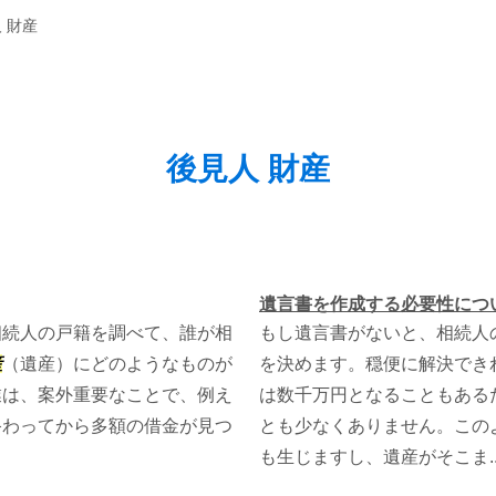
 財産
後見人 財産
遺言書を作成する必要性につ
相続人の戸籍を調べて、誰が相
もし遺言書がないと、相続人
産
（遺産）にどのようなものが
を決めます。穏便に解決でき
業は、案外重要なことで、例え
は数千万円となることもある
終わってから多額の借金が見つ
とも少なくありません。この
も生じますし、遺産がそこま..