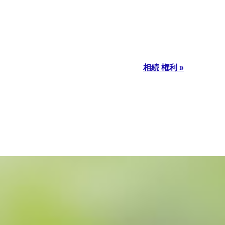
相続 権利 »