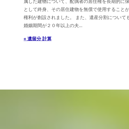
属した建物について、配偶者の居住権を長期的に
として終身、その居住建物を無償で使用すること
権利が創設されました。 また、遺産分割について
婚姻期間が２０年以上の夫...
« 遺留分 計算