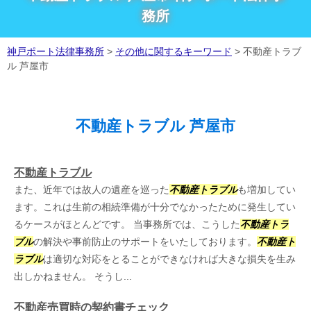
務所
神戸ポート法律事務所
>
その他に関するキーワード
>
不動産トラブ
ル 芦屋市
不動産トラブル 芦屋市
不動産トラブル
また、近年では故人の遺産を巡った
不動産トラブル
も増加してい
ます。これは生前の相続準備が十分でなかったために発生してい
るケースがほとんどです。 当事務所では、こうした
不動産トラ
ブル
の解決や事前防止のサポートをいたしております。
不動産ト
ラブル
は適切な対応をとることができなければ大きな損失を生み
出しかねません。 そうし...
不動産売買時の契約書チェック