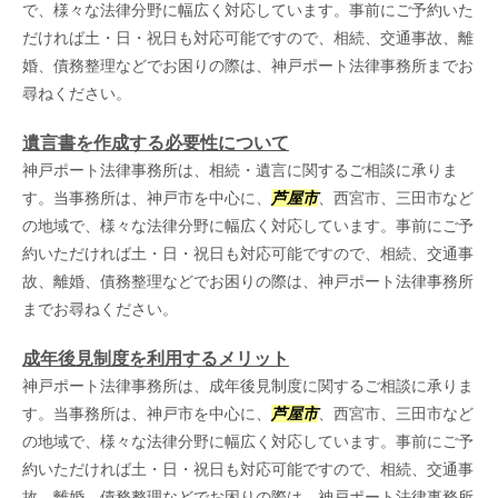
で、様々な法律分野に幅広く対応しています。事前にご予約いた
だければ土・日・祝日も対応可能ですので、相続、交通事故、離
婚、債務整理などでお困りの際は、神戸ポート法律事務所までお
尋ねください。
遺言書を作成する必要性について
神戸ポート法律事務所は、相続・遺言に関するご相談に承りま
す。当事務所は、神戸市を中心に、
芦屋市
、西宮市、三田市など
の地域で、様々な法律分野に幅広く対応しています。事前にご予
約いただければ土・日・祝日も対応可能ですので、相続、交通事
故、離婚、債務整理などでお困りの際は、神戸ポート法律事務所
までお尋ねください。
成年後見制度を利用するメリット
神戸ポート法律事務所は、成年後見制度に関するご相談に承りま
す。当事務所は、神戸市を中心に、
芦屋市
、西宮市、三田市など
の地域で、様々な法律分野に幅広く対応しています。事前にご予
約いただければ土・日・祝日も対応可能ですので、相続、交通事
故、離婚、債務整理などでお困りの際は、神戸ポート法律事務所