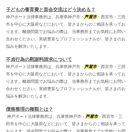
子どもの養育費と面会交流はどう決める？
神戸ポート法律事務所は、兵庫県神戸市・
芦屋市
・西宮市・三田
市を中心に大阪府などにおいて、皆さまからのご相談を承ってお
ります。離婚問題でお悩みの際は、当事務所までお気軽にお問い
合わせください。実績豊富なプロフェッショナルが、皆さまのお
悩みを解決いたします。
不貞行為の慰謝料請求について
神戸ポート法律事務所は、兵庫県神戸市・
芦屋市
・西宮市・三田
市を中心に大阪府などにおいて、皆さまからのご相談を承ってお
ります。離婚問題でお悩みの際は、当事務所までお気軽にお問い
合わせください。実績豊富なプロフェッショナルが、皆さまのお
悩みを解決いたします。
債務整理の種類とは？
神戸ポート法律事務所は、兵庫県神戸市・
芦屋市
・西宮市・三
田市を中心に大阪府などにおいて、皆さまからのご相談を承って
おります。借金問題でお悩みの際は、当事務所までお気軽にお問