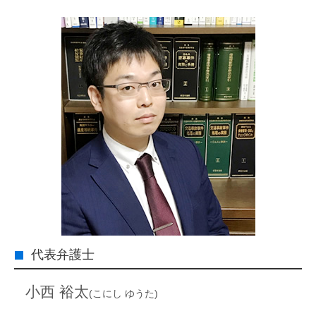
代表弁護士
小西 裕太
(こにし ゆうた)