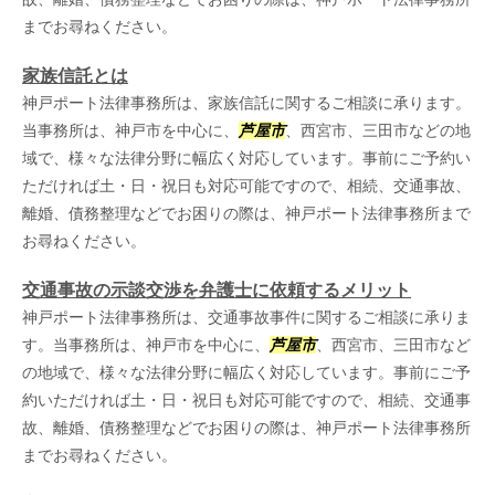
までお尋ねください。
家族信託とは
神戸ポート法律事務所は、家族信託に関するご相談に承ります。
当事務所は、神戸市を中心に、
芦屋市
、西宮市、三田市などの地
域で、様々な法律分野に幅広く対応しています。事前にご予約い
ただければ土・日・祝日も対応可能ですので、相続、交通事故、
離婚、債務整理などでお困りの際は、神戸ポート法律事務所まで
お尋ねください。
交通事故の示談交渉を弁護士に依頼するメリット
神戸ポート法律事務所は、交通事故事件に関するご相談に承りま
す。当事務所は、神戸市を中心に、
芦屋市
、西宮市、三田市など
の地域で、様々な法律分野に幅広く対応しています。事前にご予
約いただければ土・日・祝日も対応可能ですので、相続、交通事
故、離婚、債務整理などでお困りの際は、神戸ポート法律事務所
までお尋ねください。