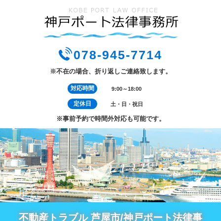
078-945-7714
※不在の場合、折り返しご連絡致します。
対応時間
9:00～18:00
定休日
土・日・祝日
※事前予約で時間外対応も可能です。
不動産トラブル 芦屋市/神戸ポート法律事