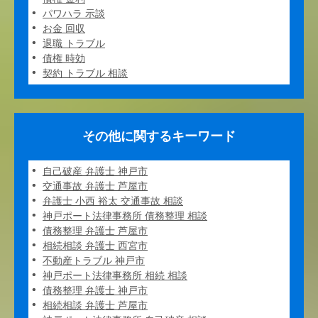
パワハラ 示談
お金 回収
退職 トラブル
債権 時効
契約 トラブル 相談
その他に関するキーワード
自己破産 弁護士 神戸市
交通事故 弁護士 芦屋市
弁護士 小西 裕太 交通事故 相談
神戸ポート法律事務所 債務整理 相談
債務整理 弁護士 芦屋市
相続相談 弁護士 西宮市
不動産トラブル 神戸市
神戸ポート法律事務所 相続 相談
債務整理 弁護士 神戸市
相続相談 弁護士 芦屋市