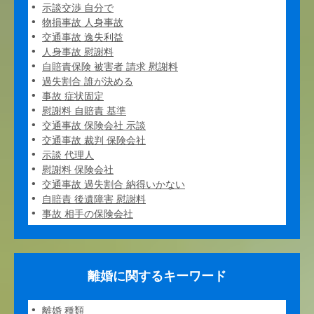
示談交渉 自分で
物損事故 人身事故
交通事故 逸失利益
人身事故 慰謝料
自賠責保険 被害者 請求 慰謝料
過失割合 誰が決める
事故 症状固定
慰謝料 自賠責 基準
交通事故 保険会社 示談
交通事故 裁判 保険会社
示談 代理人
慰謝料 保険会社
交通事故 過失割合 納得いかない
自賠責 後遺障害 慰謝料
事故 相手の保険会社
離婚に関するキーワード
離婚 種類