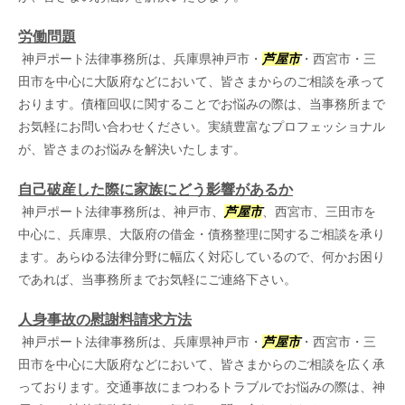
労働問題
神戸ポート法律事務所は、兵庫県神戸市・
芦屋市
・西宮市・三
田市を中心に大阪府などにおいて、皆さまからのご相談を承って
おります。債権回収に関することでお悩みの際は、当事務所まで
お気軽にお問い合わせください。実績豊富なプロフェッショナル
が、皆さまのお悩みを解決いたします。
自己破産した際に家族にどう影響があるか
神戸ポート法律事務所は、神戸市、
芦屋市
、西宮市、三田市を
中心に、兵庫県、大阪府の借金・債務整理に関するご相談を承り
ます。あらゆる法律分野に幅広く対応しているので、何かお困り
であれば、当事務所までお気軽にご連絡下さい。
人身事故の慰謝料請求方法
神戸ポート法律事務所は、兵庫県神戸市・
芦屋市
・西宮市・三
田市を中心に大阪府などにおいて、皆さまからのご相談を広く承
っております。交通事故にまつわるトラブルでお悩みの際は、神