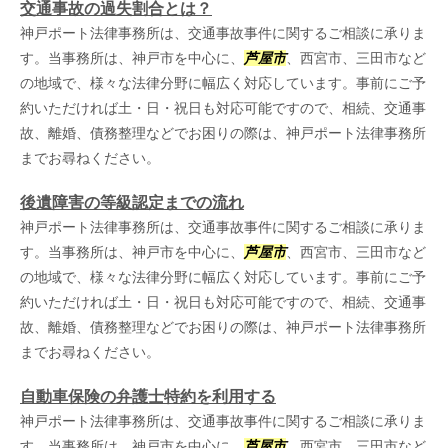
交通事故の過失割合とは？
神戸ポート法律事務所は、交通事故事件に関するご相談に承りま
す。当事務所は、神戸市を中心に、
芦屋市
、西宮市、三田市など
の地域で、様々な法律分野に幅広く対応しています。事前にご予
約いただければ土・日・祝日も対応可能ですので、相続、交通事
故、離婚、債務整理などでお困りの際は、神戸ポート法律事務所
までお尋ねください。
後遺障害の等級認定までの流れ
神戸ポート法律事務所は、交通事故事件に関するご相談に承りま
す。当事務所は、神戸市を中心に、
芦屋市
、西宮市、三田市など
の地域で、様々な法律分野に幅広く対応しています。事前にご予
約いただければ土・日・祝日も対応可能ですので、相続、交通事
故、離婚、債務整理などでお困りの際は、神戸ポート法律事務所
までお尋ねください。
自動車保険の弁護士特約を利用する
神戸ポート法律事務所は、交通事故事件に関するご相談に承りま
す。当事務所は、神戸市を中心に、
芦屋市
、西宮市、三田市など