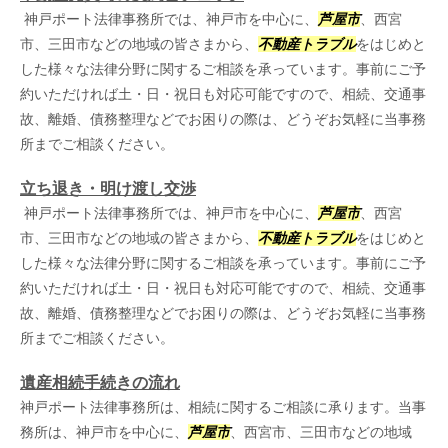
神戸ポート法律事務所では、神戸市を中心に、
芦屋市
、西宮
市、三田市などの地域の皆さまから、
不動産トラブル
をはじめと
した様々な法律分野に関するご相談を承っています。事前にご予
約いただければ土・日・祝日も対応可能ですので、相続、交通事
故、離婚、債務整理などでお困りの際は、どうぞお気軽に当事務
所までご相談ください。
立ち退き・明け渡し交渉
神戸ポート法律事務所では、神戸市を中心に、
芦屋市
、西宮
市、三田市などの地域の皆さまから、
不動産トラブル
をはじめと
した様々な法律分野に関するご相談を承っています。事前にご予
約いただければ土・日・祝日も対応可能ですので、相続、交通事
故、離婚、債務整理などでお困りの際は、どうぞお気軽に当事務
所までご相談ください。
遺産相続手続きの流れ
神戸ポート法律事務所は、相続に関するご相談に承ります。当事
務所は、神戸市を中心に、
芦屋市
、西宮市、三田市などの地域