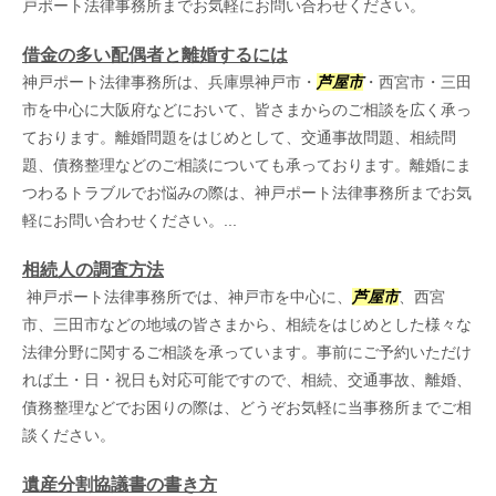
戸ポート法律事務所までお気軽にお問い合わせください。
借金の多い配偶者と離婚するには
神戸ポート法律事務所は、兵庫県神戸市・
芦屋市
・西宮市・三田
市を中心に大阪府などにおいて、皆さまからのご相談を広く承っ
ております。離婚問題をはじめとして、交通事故問題、相続問
題、債務整理などのご相談についても承っております。離婚にま
つわるトラブルでお悩みの際は、神戸ポート法律事務所までお気
軽にお問い合わせください。...
相続人の調査方法
神戸ポート法律事務所では、神戸市を中心に、
芦屋市
、西宮
市、三田市などの地域の皆さまから、相続をはじめとした様々な
法律分野に関するご相談を承っています。事前にご予約いただけ
れば土・日・祝日も対応可能ですので、相続、交通事故、離婚、
債務整理などでお困りの際は、どうぞお気軽に当事務所までご相
談ください。
遺産分割協議書の書き方