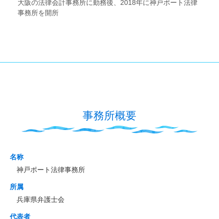
大阪の法律会計事務所に勤務後、2018年に神戸ポート法律
事務所を開所
事務所概要
名称
神戸ポート法律事務所
所属
兵庫県弁護士会
代表者