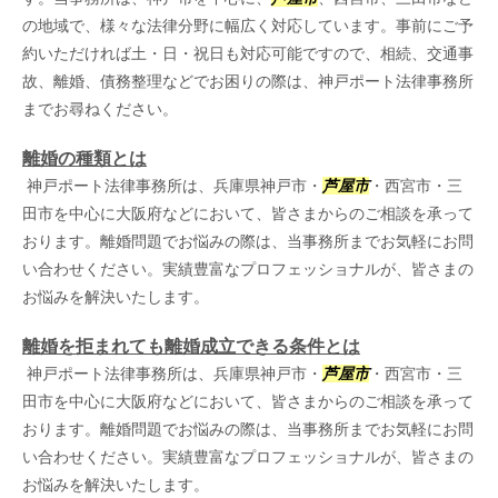
の地域で、様々な法律分野に幅広く対応しています。事前にご予
約いただければ土・日・祝日も対応可能ですので、相続、交通事
故、離婚、債務整理などでお困りの際は、神戸ポート法律事務所
までお尋ねください。
離婚の種類とは
神戸ポート法律事務所は、兵庫県神戸市・
芦屋市
・西宮市・三
田市を中心に大阪府などにおいて、皆さまからのご相談を承って
おります。離婚問題でお悩みの際は、当事務所までお気軽にお問
い合わせください。実績豊富なプロフェッショナルが、皆さまの
お悩みを解決いたします。
離婚を拒まれても離婚成立できる条件とは
神戸ポート法律事務所は、兵庫県神戸市・
芦屋市
・西宮市・三
田市を中心に大阪府などにおいて、皆さまからのご相談を承って
おります。離婚問題でお悩みの際は、当事務所までお気軽にお問
い合わせください。実績豊富なプロフェッショナルが、皆さまの
お悩みを解決いたします。