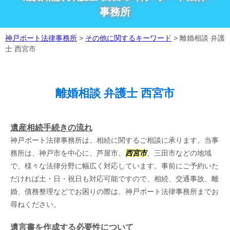
事務所
神戸ポート法律事務所
>
その他に関するキーワード
>
離婚相談 弁護
士 西宮市
離婚相談 弁護士 西宮市
遺産相続手続きの流れ
神戸ポート法律事務所は、相続に関するご相談に承ります。当事
務所は、神戸市を中心に、芦屋市、
西宮市
、三田市などの地域
で、様々な法律分野に幅広く対応しています。事前にご予約いた
だければ土・日・祝日も対応可能ですので、相続、交通事故、離
婚、債務整理などでお困りの際は、神戸ポート法律事務所までお
尋ねください。
遺言書を作成する必要性について