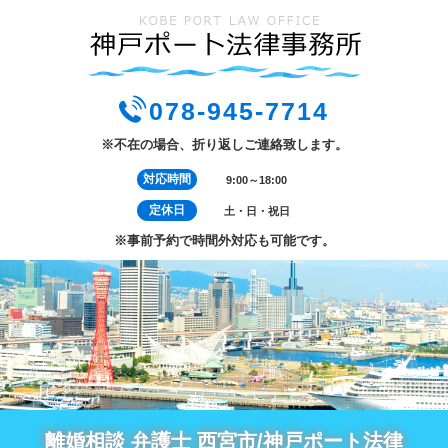
078-945-7714
※不在の場合、折り返しご連絡致します。
対応時間
9:00～18:00
定休日
土・日・祝日
※事前予約で時間外対応も可能です。
離婚相談 弁護士 西宮市/神戸ポート法律