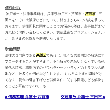
債権回収
神戸ポート法律事務所は、兵庫県神戸市・芦屋市・
西宮市
・三
田市を中心に大阪府などにおいて、皆さまからのご相談を承って
おります。債権回収に関することでお悩みの際は、当事務所まで
お気軽にお問い合わせください。実績豊富なプロフェッショナル
が、皆さまのお悩みを解決いたします。
労働問題
法律の専門家である
弁護士
であれば、様々な労働問題の解決にア
プローチすることができます。不当解雇や未払いとなっている残
業代の請求、職場内でのパワハラやセクハラなどのトラブルの解
消など、数多くの例が挙げられます。 もちろん上述の問題だけ
でなく、賃金の引き下げなど労働条件に関する問題なども解決す
ることが可能ですので、も...
« 債務整理 弁護士 西宮市
交通事故 弁護士 三田市 »