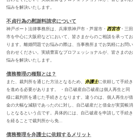
悩みを解決いたします。
不貞行為の慰謝料請求について
神戸ポート法律事務所は、兵庫県神戸市・芦屋市・
西宮市
・三田
市を中心に大阪府などにおいて、皆さまからのご相談を承ってお
ります。離婚問題でお悩みの際は、当事務所までお気軽にお問い
合わせください。実績豊富なプロフェッショナルが、皆さまのお
悩みを解決いたします。
債務整理の種類とは？
また、裁判所を通じた方法となるため、
弁護士
に依頼して手続き
を進める必要があります。 ・自己破産自己破産は個人再生と同
様に裁判所を通じた手続きとなります。違うのは、個人再生が借
金の大幅な減額であったのに対し、自己破産だと借金が実質帳消
しとなるという点です。具体的には、自己破産を申請して手続き
を経ることで裁判所から免...
債務整理を弁護士に依頼するメリット