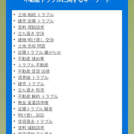
不動産トラブルに関するキーワード
土地 相続 トラブル
建売 近隣 トラブル
賃料 増額請求
立ち退き 交渉
建物 明け渡し 交渉
土地 売却 問題
近隣トラブル 嫌がらせ
不動産 揉め事
トラブル 不動産
不動産 賃貸 法律
境界線 トラブル
建売 トラブル
立ち退き 拒否
不動産 解約 トラブル
敷金 返還請求権
近隣トラブル 騒音
明け渡し 訴訟
賃貸退去 トラブル
賃料 減額請求