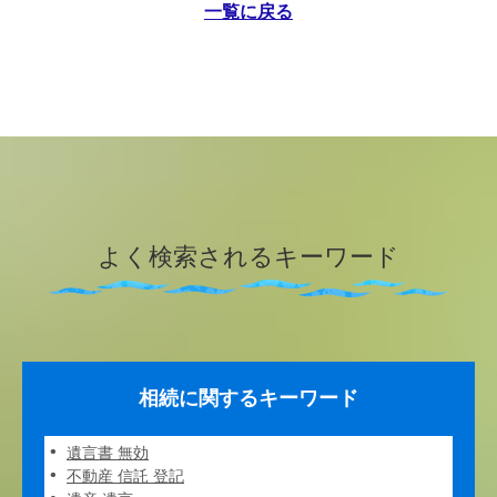
一覧に戻る
よく検索されるキーワード
相続に関するキーワード
遺言書 無効
不動産 信託 登記