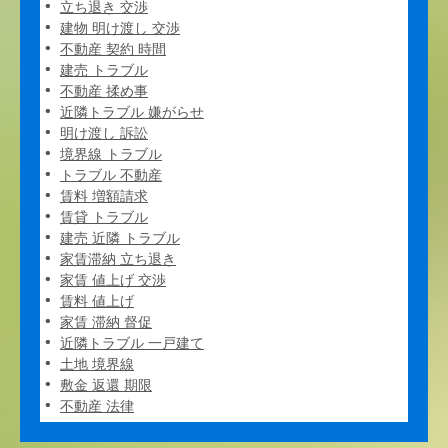
立ち退き 交渉
建物 明け渡し 交渉
不動産 契約 時間
建売 トラブル
不動産 揉め事
近隣トラブル 嫌がらせ
明け渡し 訴訟
境界線 トラブル
トラブル 不動産
賃料 増額請求
賃貸 トラブル
建売 近隣 トラブル
家賃滞納 立ち退き
家賃 値上げ 交渉
賃料 値上げ
家賃 滞納 督促
近隣トラブル 一戸建て
土地 境界線
敷金 返還 期限
不動産 法律