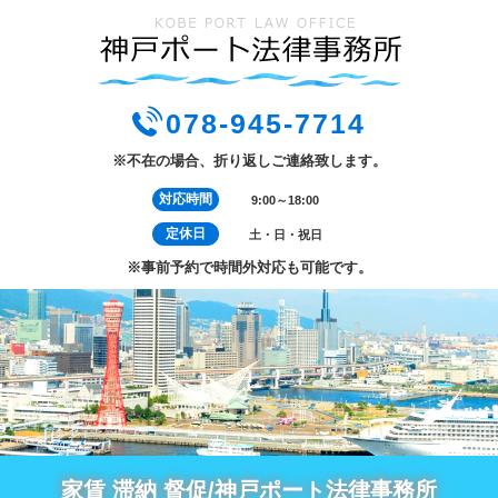
078-945-7714
※不在の場合、折り返しご連絡致します。
対応時間
9:00～18:00
定休日
土・日・祝日
※事前予約で時間外対応も可能です。
家賃 滞納 督促/神戸ポート法律事務所