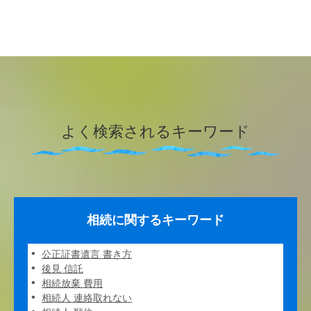
よく検索されるキーワード
相続に関するキーワード
公正証書遺言 書き方
後見 信託
相続放棄 費用
相続人 連絡取れない