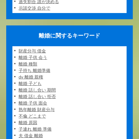
過失割合 誰が決める
示談交渉 自分で
離婚に関するキーワード
財産分与 借金
離婚 子供 会う
離婚 種類
子持ち 離婚準備
dv 離婚 親権
離婚 子ども
離婚 話し合い 期間
離婚 話し合い 拒否
離婚 子供 面会
熟年離婚 財産分与
不倫 どこまで
離婚 原因
子連れ 離婚 準備
夫 借金 離婚