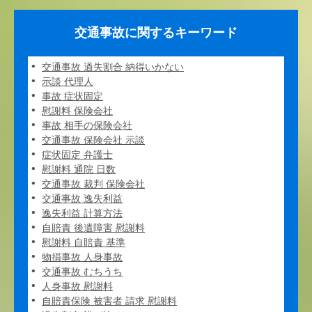
交通事故に関するキーワード
交通事故 過失割合 納得いかない
示談 代理人
事故 症状固定
慰謝料 保険会社
事故 相手の保険会社
交通事故 保険会社 示談
症状固定 弁護士
慰謝料 通院 日数
交通事故 裁判 保険会社
交通事故 逸失利益
逸失利益 計算方法
自賠責 後遺障害 慰謝料
慰謝料 自賠責 基準
物損事故 人身事故
交通事故 むちうち
人身事故 慰謝料
自賠責保険 被害者 請求 慰謝料