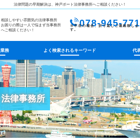
法律問題の早期解決は、神戸ポート法律事務所へご相談ください！
相談しやすい雰囲気の法律事務所
078-945-77
お困りの際は一人で悩まず当事務所
へご相談ください！
扱業務
よく検索されるキーワード
代
ト法律事務所