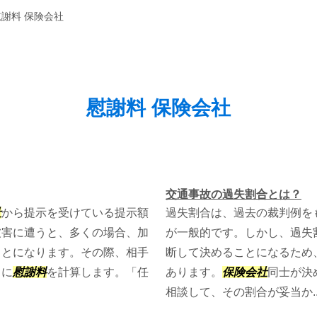
慰謝料 保険会社
慰謝料 保険会社
交通事故の過失割合とは？
社
から提示を受けている提示額
過失割合は、過去の裁判例を
被害に遭うと、多くの場合、加
が一般的です。しかし、過失
ことになります。その際、相手
断して決めることになるため
とに
慰謝料
を計算します。「任
あります。
保険会社
同士が決
相談して、その割合が妥当か..