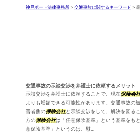
神戸ポート法律事務所
>
交通事故に関するキーワード
>
交通事故の示談交渉を弁護士に依頼するメリット
示談交渉を弁護士に依頼することで、現在
保険会
よりも増額できる可能性があります。交通事故の
害者側の
保険会社
と示談交渉をして、解決を図る
方の
保険会社
は「任意保険基準」という基準をも
意保険基準」というのは、慰...