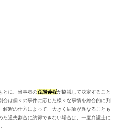
もとに、当事者の
保険会社
が協議して決定すること
割合は個々の事件に応じた様々な事情を総合的に判
、解釈の仕方によって、大きく結論が異なることも
めた過失割合に納得できない場合は、一度弁護士に
.