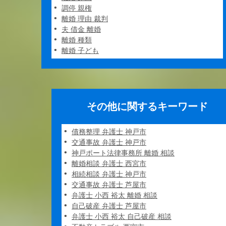
調停 親権
離婚 理由 裁判
夫 借金 離婚
離婚 種類
離婚 子ども
その他に関するキーワード
債務整理 弁護士 神戸市
交通事故 弁護士 神戸市
神戸ポート法律事務所 離婚 相談
離婚相談 弁護士 西宮市
相続相談 弁護士 神戸市
交通事故 弁護士 芦屋市
弁護士 小西 裕太 離婚 相談
自己破産 弁護士 芦屋市
弁護士 小西 裕太 自己破産 相談