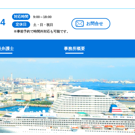
対応時間
9:00～18:00
14
お問合せ
定休日
土・日・祝日
※事前予約で時間外対応も可能です。
表弁護士
事務所概要