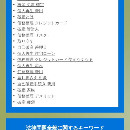
破産 免責 確定
個人再生 費用
破産とは
債務整理 クレジットカード
破産 管財人
債務整理 リスク
取り立て
自己破産 差押え
個人再生 住宅ローン
債務整理 クレジットカード 使えなくなる
個人再生 流れ
任意整理 費用
差し押さえ 対象
自己破産手続き 費用
破産 家族
債務整理 デメリット
破産 種類
法律問題全般に関するキーワード