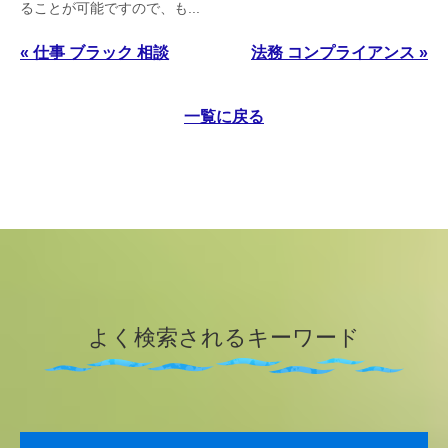
ることが可能ですので、も...
« 仕事 ブラック 相談
法務 コンプライアンス »
一覧に戻る
よく検索されるキーワード