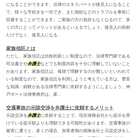
になることができます。法律のエキスパートが後見人になること
で、様々な手続きを一任でき、また相続などのトラブルを事前に
回避することができます。ご家族の方の負担もなくなるので、多
くの方にとってメリットがあるといえるでしょう。後見人の依頼
だけでなく、後見人になる...
家族信託とは
ただし、家族信託は比較的新しい制度なので、法律専門家である
司法書士や
弁護士
などでも制度内容を十分に理解していないこと
があります。家族信託は、複雑で理解するのが難しいといわれて
いる制度なので、家族信託を利用しようと考えている方は、豊富
な知識・経験がある法律専門家に依頼するようにしましょう。神
戸ポート法律事務所は、家...
交通事故の示談交渉を弁護士に依頼するメリット
示談交渉を
弁護士
に依頼することで、現在保険会社から提示を受
けている提示額よりも増額できる可能性があります。交通事故の
被害に遭うと、多くの場合、加害者側の保険会社と示談交渉をし