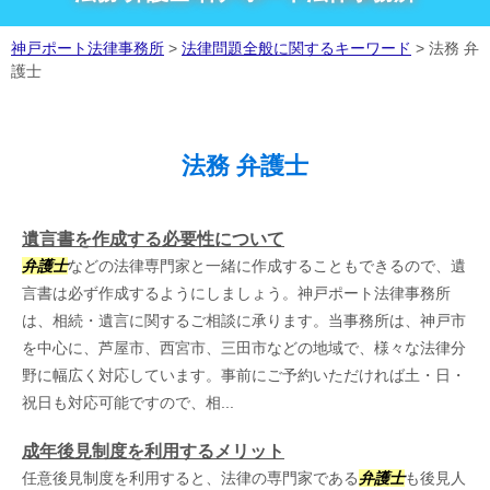
神戸ポート法律事務所
>
法律問題全般に関するキーワード
>
法務 弁
護士
法務 弁護士
遺言書を作成する必要性について
弁護士
などの法律専門家と一緒に作成することもできるので、遺
言書は必ず作成するようにしましょう。神戸ポート法律事務所
は、相続・遺言に関するご相談に承ります。当事務所は、神戸市
を中心に、芦屋市、西宮市、三田市などの地域で、様々な法律分
野に幅広く対応しています。事前にご予約いただければ土・日・
祝日も対応可能ですので、相...
成年後見制度を利用するメリット
任意後見制度を利用すると、法律の専門家である
弁護士
も後見人