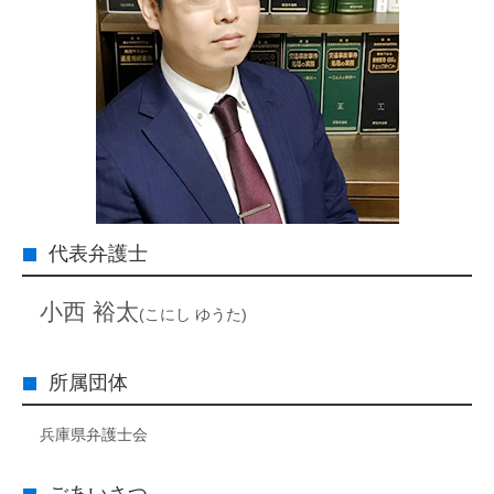
代表弁護士
小西 裕太
(こにし ゆうた)
所属団体
兵庫県弁護士会