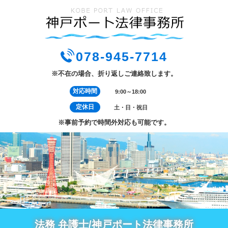
078-945-7714
※不在の場合、折り返しご連絡致します。
対応時間
9:00～18:00
定休日
土・日・祝日
※事前予約で時間外対応も可能です。
法務 弁護士/神戸ポート法律事務所