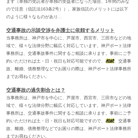
ます（単独の受託者が単独の受益者になった場合、1年間のみな
ので注意（信託法163条2号））。家族信託のメリットには以下
のように様々なものがあり...
交通事故の示談交渉を弁護士に依頼するメリット
当事務所は、神戸市を中心に、芦屋市、西宮市、三田市などの地
域で、様々な法律分野に幅広く対応しています。神戸ポート法律
事務所は、交通事故事件に関するご相談に承ります。事前にご予
約いただければ土・日・祝日も対応可能ですので、
相続
、交通事
故、離婚、債務整理などでお困りの際は、神戸ポート法律事務所
までお尋ねください。
交通事故の過失割合とは？
当事務所は、神戸市を中心に、芦屋市、西宮市、三田市などの地
域で、様々な法律分野に幅広く対応しています。神戸ポート法律
事務所は、交通事故事件に関するご相談に承ります。事前にご予
約いただければ土・日・祝日も対応可能ですので、
相続
、交通事
故、離婚、債務整理などでお困りの際は、神戸ポート法律事務所
までお尋ねください。