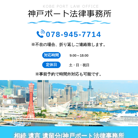
078-945-7714
※不在の場合、折り返しご連絡致します。
対応時間
9:00～18:00
定休日
土・日・祝日
※事前予約で時間外対応も可能です。
相続 遺言 遺留分/神戸ポート法律事務所