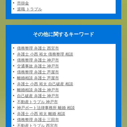
売掛金
退職 トラブル
その他に関するキーワード
債務整理 弁護士 西宮市
弁護士 小西 裕太 債務整理 相談
債務整理 弁護士 神戸市
交通事故 弁護士 神戸市
債務整理 弁護士 芦屋市
離婚相談 弁護士 芦屋市
弁護士 小西 裕太 自己破産 相談
離婚相談 弁護士 神戸市
自己破産 弁護士 神戸市
不動産トラブル 神戸市
神戸ポート法律事務所 離婚 相談
弁護士 小西 裕太 離婚 相談
債務整理 弁護士 三田市
不動産トラブル 西宮市