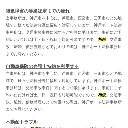
後遺障害の等級認定までの流れ
当事務所は、神戸市を中心に、芦屋市、西宮市、三田市などの地
域で、様々な法律分野に幅広く対応しています。神戸ポート法律
事務所は、交通事故事件に関するご相談に承ります。事前にご予
約いただければ土・日・祝日も対応可能ですので、
相続
、交通事
故、離婚、債務整理などでお困りの際は、神戸ポート法律事務所
までお尋ねください。
自動車保険の弁護士特約を利用する
当事務所は、神戸市を中心に、芦屋市、西宮市、三田市などの地
域で、様々な法律分野に幅広く対応しています。神戸ポート法律
事務所は、交通事故事件に関するご相談に承ります。事前にご予
約いただければ土・日・祝日も対応可能ですので、
相続
、交通事
故、離婚、債務整理などでお困りの際は、神戸ポート法律事務所
までお尋ねください。
不動産トラブル