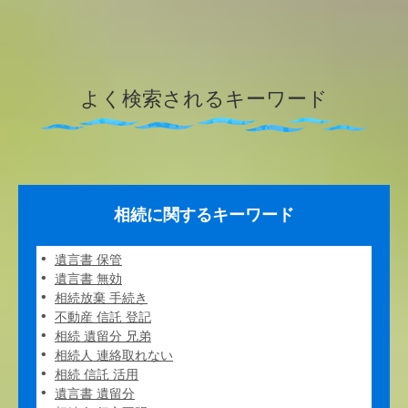
よく検索されるキーワード
相続に関するキーワード
遺言書 保管
遺言書 無効
相続放棄 手続き
不動産 信託 登記
相続 遺留分 兄弟
相続人 連絡取れない
相続 信託 活用
遺言書 遺留分