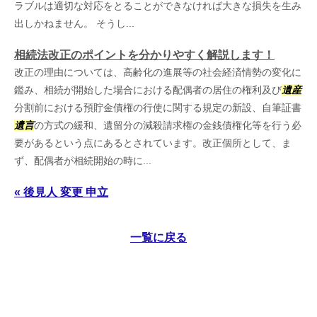
ラブルは適切な対応をとることができなければ大きな損失を生み
出しかねません。 そうし...
相続法改正のポイントを分かりやすく解説します！
改正の理由については、高齢化の進展等の社会経済情勢の変化に
鑑み、相続が開始した場合における配偶者の居住の権利及び
遺産
分割前における預貯金債権の行使に関する規定の新設、自筆証書
遺言
の方式の緩和、遺留分の減殺請求権の金銭債権化等を行う必
要があるという点にあるとされています。改正個所として、ま
ず、配偶者が相続開始の時に...
« 後見人 変更 申立
一覧に戻る