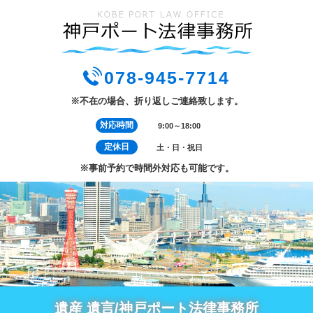
078-945-7714
※不在の場合、折り返しご連絡致します。
対応時間
9:00～18:00
定休日
土・日・祝日
※事前予約で時間外対応も可能です。
遺産 遺言/神戸ポート法律事務所