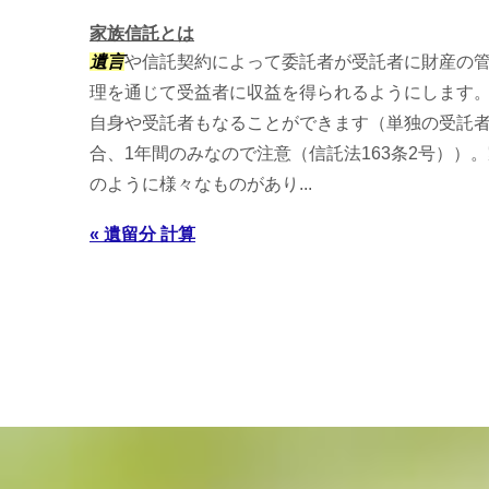
家族信託とは
遺言
や信託契約によって委託者が受託者に財産の
理を通じて受益者に収益を得られるようにします
自身や受託者もなることができます（単独の受託
合、1年間のみなので注意（信託法163条2号））
のように様々なものがあり...
« 遺留分 計算