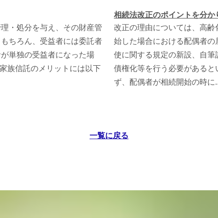
相続法改正のポイントを分か
管理・処分を与え、その財産管
改正の理由については、高齢
。もちろん、受益者には委託者
始した場合における配偶者の
者が単独の受益者になった場
使に関する規定の新設、自筆
。家族信託のメリットには以下
債権化等を行う必要があると
ず、配偶者が相続開始の時に..
一覧に戻る