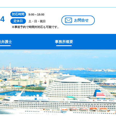
対応時間
9:00～18:00
14
お問合せ
定休日
土・日・祝日
※事前予約で時間外対応も可能です。
表弁護士
事務所概要