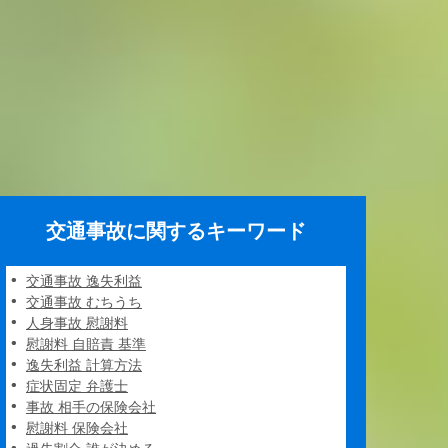
交通事故に関するキーワード
交通事故 逸失利益
交通事故 むちうち
人身事故 慰謝料
慰謝料 自賠責 基準
逸失利益 計算方法
症状固定 弁護士
事故 相手の保険会社
慰謝料 保険会社