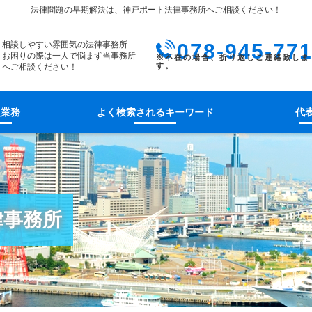
法律問題の早期解決は、神戸ポート法律事務所へご相談ください！
相談しやすい雰囲気の法律事務所
078-945-77
お困りの際は一人で悩まず当事務所
へご相談ください！
扱業務
よく検索されるキーワード
代
律事務所