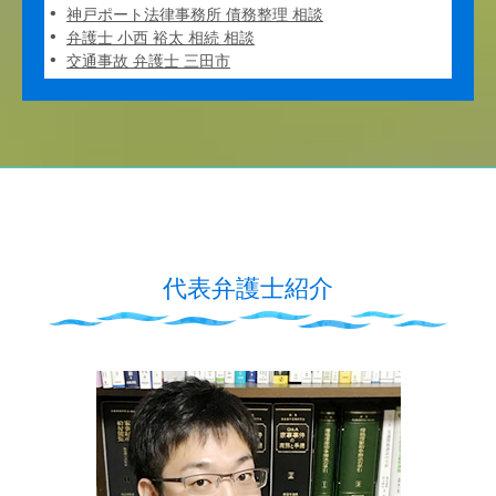
神戸ポート法律事務所 債務整理 相談
弁護士 小西 裕太 相続 相談
交通事故 弁護士 三田市
代表弁護士紹介