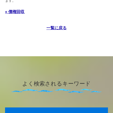
ます。
« 債権回収
一覧に戻る
よく検索されるキーワード