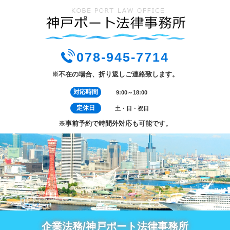
078-945-7714
※不在の場合、折り返しご連絡致します。
対応時間
9:00～18:00
定休日
土・日・祝日
※事前予約で時間外対応も可能です。
企業法務/神戸ポート法律事務所