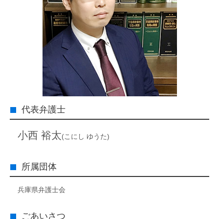
代表弁護士
小西 裕太
(こにし ゆうた)
所属団体
兵庫県弁護士会
ごあいさつ