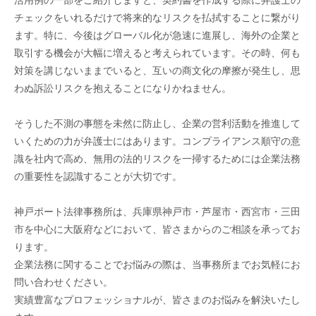
活用例の一部をご紹介しますと、契約書を作成する際に弁護士の
チェックをいれるだけで将来的なリスクを払拭することに繋がり
ます。特に、今後はグローバル化が急速に進展し、海外の企業と
取引する機会が大幅に増えると考えられています。その時、何も
対策を講じないままでいると、互いの商文化の摩擦が発生し、思
わぬ訴訟リスクを抱えることになりかねません。
そうした不測の事態を未然に防止し、企業の営利活動を推進して
いくための力が弁護士にはあります。コンプライアンス順守の意
識を社内で高め、無用の法的リスクを一掃するためには企業法務
の重要性を認識することが大切です。
神戸ポート法律事務所は、兵庫県神戸市・芦屋市・西宮市・三田
市を中心に大阪府などにおいて、皆さまからのご相談を承ってお
ります。
企業法務に関することでお悩みの際は、当事務所までお気軽にお
問い合わせください。
実績豊富なプロフェッショナルが、皆さまのお悩みを解決いたし