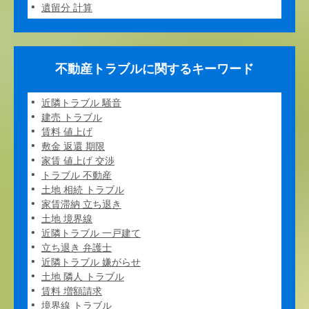
遺留分 計算
不動産トラブルに関するキーワード
近隣トラブル 騒音
建売 トラブル
賃料 値上げ
敷金 返還 期限
家賃 値上げ 交渉
トラブル 不動産
土地 相続 トラブル
家賃滞納 立ち退き
土地 境界線
近隣トラブル 一戸建て
立ち退き 弁護士
近隣トラブル 嫌がらせ
土地 隣人 トラブル
賃料 増額請求
境界線 トラブル