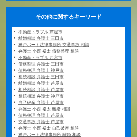
その他に関するキーワード
不動産トラブル 芦屋市
離婚相談 弁護士 三田市
神戸ポート法律事務所 交通事故 相談
弁護士 小西 裕太 債務整理 相談
不動産トラブル 西宮市
債務整理 弁護士 三田市
債務整理 弁護士 神戸市
相続相談 弁護士 三田市
離婚相談 弁護士 芦屋市
相続相談 弁護士 芦屋市
相続相談 弁護士 神戸市
自己破産 弁護士 芦屋市
弁護士 小西 裕太 離婚 相談
債務整理 弁護士 芦屋市
交通事故 弁護士 芦屋市
弁護士 小西 裕太 自己破産 相談
神戸ポート法律事務所 離婚 相談