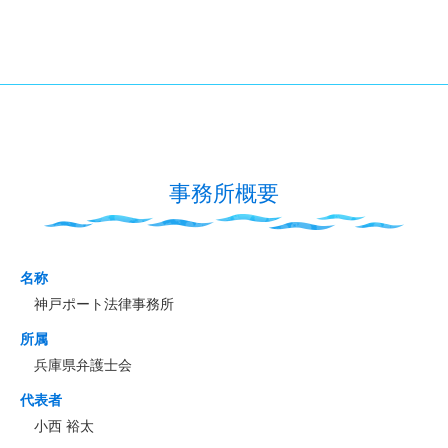
事務所概要
名称
神戸ポート法律事務所
所属
兵庫県弁護士会
代表者
小西 裕太