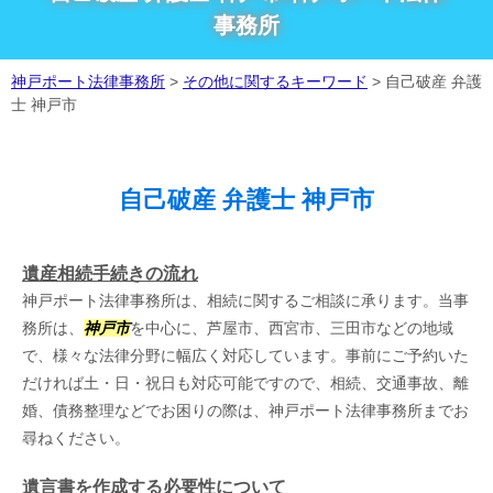
事務所
神戸ポート法律事務所
>
その他に関するキーワード
>
自己破産 弁護
士 神戸市
自己破産 弁護士 神戸市
遺産相続手続きの流れ
神戸ポート法律事務所は、相続に関するご相談に承ります。当事
務所は、
神戸市
を中心に、芦屋市、西宮市、三田市などの地域
で、様々な法律分野に幅広く対応しています。事前にご予約いた
だければ土・日・祝日も対応可能ですので、相続、交通事故、離
婚、債務整理などでお困りの際は、神戸ポート法律事務所までお
尋ねください。
遺言書を作成する必要性について