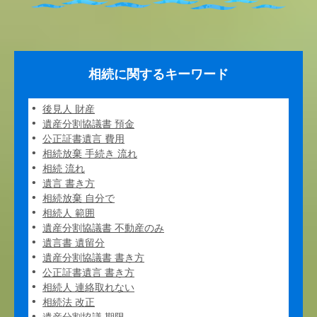
相続に関するキーワード
後見人 財産
遺産分割協議書 預金
公正証書遺言 費用
相続放棄 手続き 流れ
相続 流れ
遺言 書き方
相続放棄 自分で
相続人 範囲
遺産分割協議書 不動産のみ
遺言書 遺留分
遺産分割協議書 書き方
公正証書遺言 書き方
相続人 連絡取れない
相続法 改正