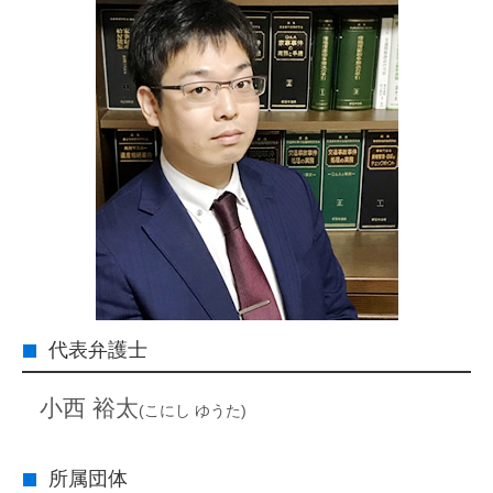
代表弁護士
小西 裕太
(こにし ゆうた)
所属団体