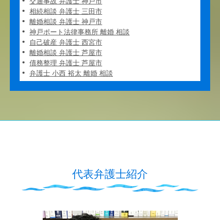
交通事故 弁護士 神戸市
相続相談 弁護士 三田市
離婚相談 弁護士 神戸市
神戸ポート法律事務所 離婚 相談
自己破産 弁護士 西宮市
離婚相談 弁護士 芦屋市
債務整理 弁護士 芦屋市
弁護士 小西 裕太 離婚 相談
代表弁護士紹介