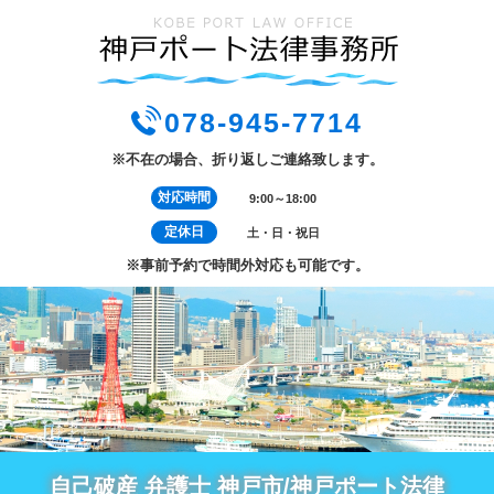
078-945-7714
※不在の場合、折り返しご連絡致します。
対応時間
9:00～18:00
定休日
土・日・祝日
※事前予約で時間外対応も可能です。
自己破産 弁護士 神戸市/神戸ポート法律