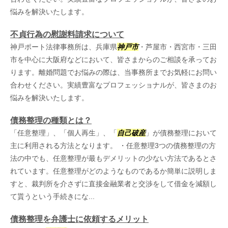
悩みを解決いたします。
不貞行為の慰謝料請求について
神戸ポート法律事務所は、兵庫県
神戸市
・芦屋市・西宮市・三田
市を中心に大阪府などにおいて、皆さまからのご相談を承ってお
ります。離婚問題でお悩みの際は、当事務所までお気軽にお問い
合わせください。実績豊富なプロフェッショナルが、皆さまのお
悩みを解決いたします。
債務整理の種類とは？
「任意整理」、「個人再生」、「
自己破産
」が債務整理において
主に利用される方法となります。 ・任意整理3つの債務整理の方
法の中でも、任意整理が最もデメリットの少ない方法であるとさ
れています。任意整理がどのようなものであるか簡単に説明しま
すと、裁判所を介さずに直接金融業者と交渉をして借金を減額し
て貰うという手続きにな...
債務整理を弁護士に依頼するメリット