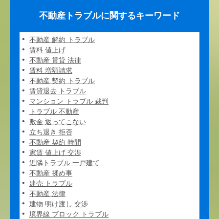
不動産トラブルに関するキーワード
不動産 解約 トラブル
賃料 値上げ
不動産 賃貸 法律
賃料 増額請求
不動産 契約 トラブル
賃貸退去 トラブル
マンション トラブル 裁判
トラブル 不動産
敷金 返ってこない
立ち退き 拒否
不動産 契約 時間
家賃 値上げ 交渉
近隣トラブル 一戸建て
不動産 揉め事
建売 トラブル
不動産 法律
建物 明け渡し 交渉
境界線 ブロック トラブル