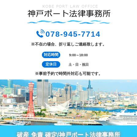
078-945-7714
※不在の場合、折り返しご連絡致します。
対応時間
9:00～18:00
定休日
土・日・祝日
※事前予約で時間外対応も可能です。
破産 免責 確定/神戸ポート法律事務所