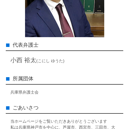
代表弁護士
小西 裕太
(こにし ゆうた)
所属団体
兵庫県弁護士会
ごあいさつ
当ホームページをご覧いただきありがとうございます
私は兵庫県神戸市を中心に、芦屋市、西宮市、三田市、大