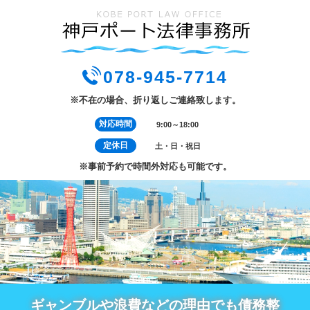
078-945-7714
※不在の場合、折り返しご連絡致します。
対応時間
9:00～18:00
定休日
土・日・祝日
※事前予約で時間外対応も可能です。
ギャンブルや浪費などの理由でも債務整