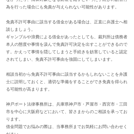
為を行った場合にも免責が与えられない可能性があります。
免責不許可事由に該当する借金がある場合は、正直に弁護士へ相
談しましょう。
ギャンブルや浪費による借金があったとしても、裁判所は債務者
本人の態度や事情を汲んで免責許可決定を出すことができるので
す。かえって事情を隠してしまうと手続きを妨害していると認定
されてしまい、免責不許可事由を強固にしてしまいます。
相談当初から免責不許可事由に該当するかもしれないことを弁護
士に説明しておくと、適切な準備をすることができ免責を得られ
る可能性が高まります。
神戸ポート法律事務所は、兵庫県神戸市・芦屋市・西宮市・三田
市を中心に大阪府などにおいて、皆さまからのご相談を承ってお
ります。
借金問題でお悩みの際は、当事務所までお気軽にお問い合わせく