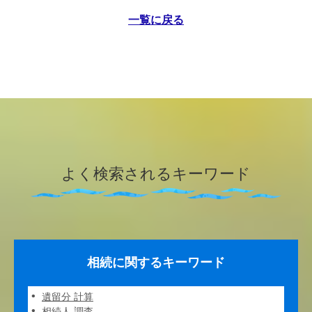
一覧に戻る
よく検索されるキーワード
相続に関するキーワード
遺留分 計算
相続人 調査