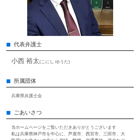
代表弁護士
小西 裕太
(こにし ゆうた)
所属団体
兵庫県弁護士会
ごあいさつ
当ホームページをご覧いただきありがとうございます
私は兵庫県神戸市を中心に、芦屋市、西宮市、三田市、大