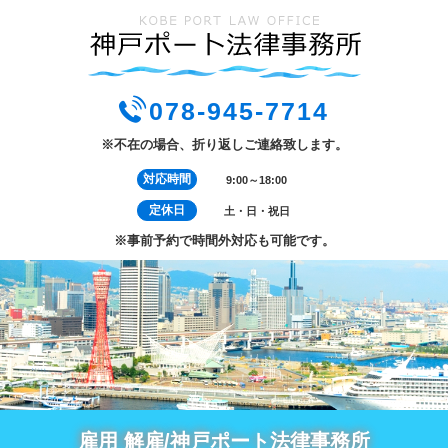
078-945-7714
※不在の場合、折り返しご連絡致します。
対応時間
9:00～18:00
定休日
土・日・祝日
※事前予約で時間外対応も可能です。
雇用 解雇/神戸ポート法律事務所