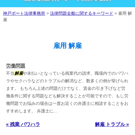
神戸ポート法律事務所
>
法律問題全般に関するキーワード
>
雇用 解
雇
雇用 解雇
労働問題
不当
解雇
や未払いとなっている残業代の請求、職場内でのパワハ
ラやセクハラなどのトラブルの解消など、数多くの例が挙げられ
ます。 もちろん上述の問題だけでなく、賃金の引き下げなど労
働条件に関する問題なども解決することが可能ですので、もし労
働問題でお悩みの場合は一度お近くの弁護士に相談することをお
すすめします。 弁護士に...
« 残業 パワハラ
解雇 トラブル »