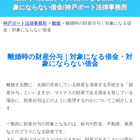
象にならない借金/神戸ポート法律事務所
神戸ポート法律事務所
>
離婚
>
離婚時の財産分与｜対象になる借
金・対象にならない借金
離婚時の財産分与｜対象になる借金・対
象にならない借金
離婚する際に、夫婦の共有している財産を清算する手続きを「財
産分与」といいますが、マイナスの財産である借金を有している
場合に、財産分与はどのように処理するのかについてご紹介しま
す。
一般的に財産分与の対象となるのは、給与や貯金、不動産、家具
などのプラスになる財産です。
また、借金はマイナスとはなりますが、財産であることには変わ