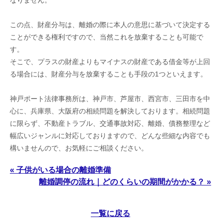
なりません。
この点、財産分与は、離婚の際に本人の意思に基づいて決定する
ことができる権利ですので、当然これを放棄することも可能で
す。
そこで、プラスの財産よりもマイナスの財産である借金等が上回
る場合には、財産分与を放棄することも手段の1つといえます。
神戸ポート法律事務所は、神戸市、芦屋市、西宮市、三田市を中
心に、兵庫県、大阪府の相続問題を解決しております。相続問題
に限らず、不動産トラブル、交通事故対応、離婚、債務整理など
幅広いジャンルに対応しておりますので、どんな些細な内容でも
構いませんので、お気軽にご相談ください。
« 子供がいる場合の離婚準備
離婚調停の流れ｜どのくらいの期間がかかる？ »
一覧に戻る