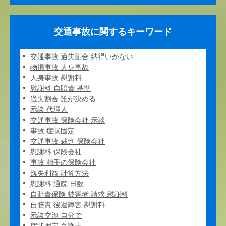
交通事故に関するキーワード
交通事故 過失割合 納得いかない
物損事故 人身事故
人身事故 慰謝料
慰謝料 自賠責 基準
過失割合 誰が決める
示談 代理人
交通事故 保険会社 示談
事故 症状固定
交通事故 裁判 保険会社
慰謝料 保険会社
事故 相手の保険会社
逸失利益 計算方法
慰謝料 通院 日数
自賠責保険 被害者 請求 慰謝料
自賠責 後遺障害 慰謝料
示談交渉 自分で