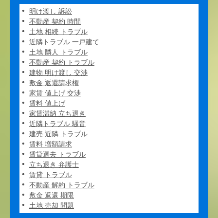
明け渡し 訴訟
不動産 契約 時間
土地 相続 トラブル
近隣トラブル 一戸建て
土地 隣人 トラブル
不動産 契約 トラブル
建物 明け渡し 交渉
敷金 返還請求権
家賃 値上げ 交渉
賃料 値上げ
家賃滞納 立ち退き
近隣トラブル 騒音
建売 近隣 トラブル
賃料 増額請求
賃貸退去 トラブル
立ち退き 弁護士
賃貸 トラブル
不動産 解約 トラブル
敷金 返還 期限
土地 売却 問題