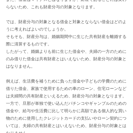
らないため、これも財産分与の対象となります。
では、財産分与の対象となる借金と対象とならない借金はどのよ
うに考えればよいのでしょうか。
そもそも、財産分与は、婚姻期間中に生じた共有財産を離婚する
際に清算するものです。
したがって、婚姻よりも前に生じた借金や、夫婦の一方のために
のみ借りた借金は共有財産とはいえないため、財産分与の対象と
はなりません。
例えば、生活費を補うために負った借金や子どもの学費のために
借りた借金、家族で使用するための車のローン、住宅ローンなど
は夫婦間の共有財産といえるため、財産分与の対象となります。
一方で、旦那が単独で使い込んだパチンコやギャンブルのための
借金や、給与や生活費に比して明らかに高額である個人的な買い
物のために使用したクレジットカードの支払いやローン契約につ
いては、夫婦の共有財産とはいえないため、財産分与の対象とは