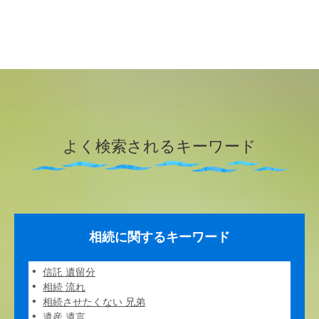
よく検索されるキーワード
相続に関するキーワード
信託 遺留分
相続 流れ
相続させたくない 兄弟
遺産 遺言