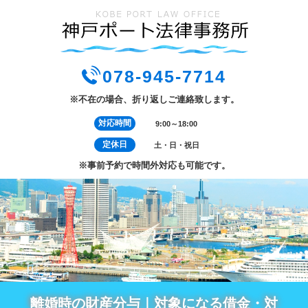
078-945-7714
※不在の場合、折り返しご連絡致します。
対応時間
9:00～18:00
定休日
土・日・祝日
※事前予約で時間外対応も可能です。
離婚時の財産分与｜対象になる借金・対